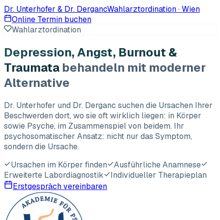
Dr. Unterhofer & Dr. Derganc
Wahlarztordination · Wien
Online Termin buchen
Wahlarztordination
Depression, Angst, Burnout &
Traumata
behandeln mit moderner
Alternative
Dr. Unterhofer und Dr. Derganc suchen die Ursachen Ihrer
Beschwerden dort, wo sie oft wirklich liegen: in Körper
sowie Psyche, im Zusammenspiel von beidem. Ihr
psychosomatischer Ansatz: nicht nur das Symptom,
sondern die Ursache.
Ursachen im Körper finden
Ausführliche Anamnese
Erweiterte Labordiagnostik
Individueller Therapieplan
Erstgespräch vereinbaren