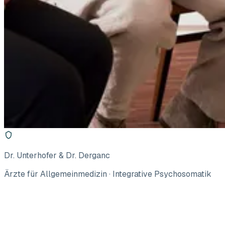
Dr. Unterhofer & Dr. Derganc
Ärzte für Allgemeinmedizin · Integrative Psychosomatik